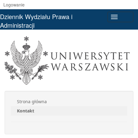
Logowanie
Dziennik Wydziału Prawa i
Toggle
Administracji
navigati
Strona główna
Kontakt