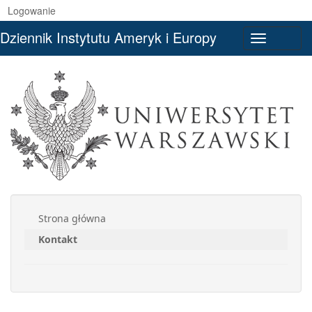
Logowanie
Dziennik Instytutu Ameryk i Europy
Toggle
navigati
Strona główna
Kontakt