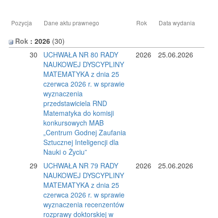
Pozycja
Dane aktu prawnego
Rok
Data wydania
Rok
: 2026
‎(30)
30
UCHWAŁA NR 80 RADY
2026
25.06.2026
NAUKOWEJ DYSCYPLINY
MATEMATYKA z dnia 25
czerwca 2026 r. w sprawie
wyznaczenia
przedstawiciela RND
Matematyka do komisji
konkursowych MAB
„Centrum Godnej Zaufania
Sztucznej Inteligencji dla
Nauki o Życiu”
29
UCHWAŁA NR 79 RADY
2026
25.06.2026
NAUKOWEJ DYSCYPLINY
MATEMATYKA z dnia 25
czerwca 2026 r. w sprawie
wyznaczenia recenzentów
rozprawy doktorskiej w