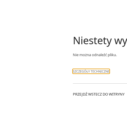
Niestety wy
Nie można odnaleźć pliku.
SZCZEGÓŁY TECHNICZNE
PRZEJDŹ WSTECZ DO WITRYNY