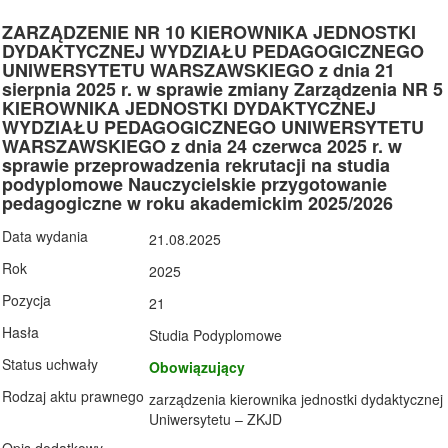
ZARZĄDZENIE NR 10 KIEROWNIKA JEDNOSTKI
DYDAKTYCZNEJ WYDZIAŁU PEDAGOGICZNEGO
UNIWERSYTETU WARSZAWSKIEGO z dnia 21
sierpnia 2025 r. w sprawie zmiany Zarządzenia NR 5
KIEROWNIKA JEDNOSTKI DYDAKTYCZNEJ
WYDZIAŁU PEDAGOGICZNEGO UNIWERSYTETU
WARSZAWSKIEGO z dnia 24 czerwca 2025 r. w
sprawie przeprowadzenia rekrutacji na studia
podyplomowe Nauczycielskie przygotowanie
pedagogiczne w roku akademickim 2025/2026
Data wydania
21.08.2025
Rok
2025
Pozycja
21
Hasła
Studia Podyplomowe
Status uchwały
Obowiązujący
Rodzaj aktu prawnego
zarządzenia kierownika jednostki dydaktycznej
Uniwersytetu – ZKJD