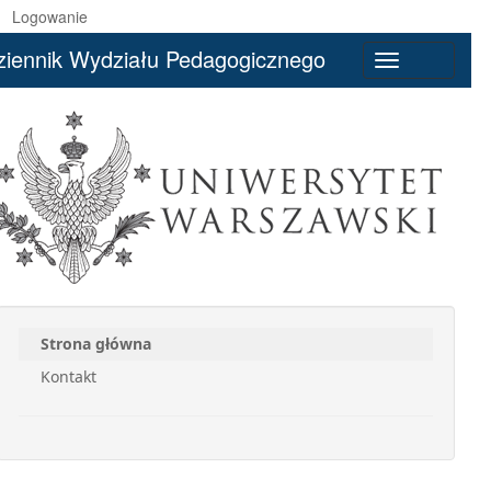
Logowanie
ziennik Wydziału Pedagogicznego
Toggle
navigation
Strona główna
Kontakt