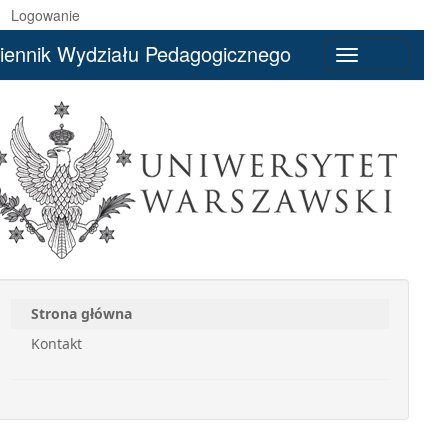
Logowanie
iennik Wydziału Pedagogicznego
Toggle
navigation
Strona główna
Kontakt