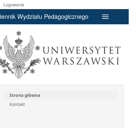
Logowanie
iennik Wydziału Pedagogicznego
Toggle
navigation
Strona główna
Kontakt