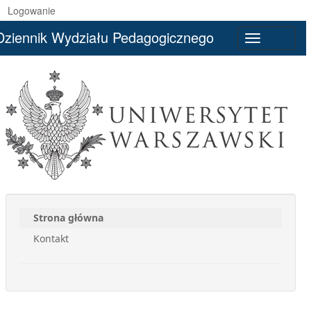
Logowanie
Dziennik Wydziału Pedagogicznego
Toggle
navigation
Strona główna
Kontakt