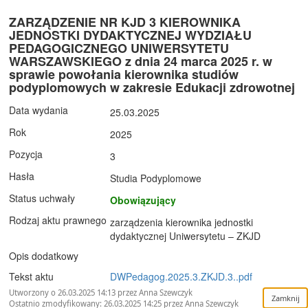
ZARZĄDZENIE NR KJD 3 KIEROWNIKA
JEDNOSTKI DYDAKTYCZNEJ WYDZIAŁU
PEDAGOGICZNEGO UNIWERSYTETU
WARSZAWSKIEGO z dnia 24 marca 2025 r. w
sprawie powołania kierownika studiów
podyplomowych w zakresie Edukacji zdrowotnej
Data wydania
25.03.2025
Rok
2025
Pozycja
3
Hasła
Studia Podyplomowe
Status uchwały
Obowiązujący
Rodzaj aktu prawnego
zarządzenia kierownika jednostki
dydaktycznej Uniwersytetu – ZKJD
Opis dodatkowy
Tekst aktu
DWPedagog.2025.3.ZKJD.3..pdf
Utworzony o 26.03.2025 14:13 przez Anna Szewczyk
Ostatnio zmodyfikowany: 26.03.2025 14:25 przez Anna Szewczyk