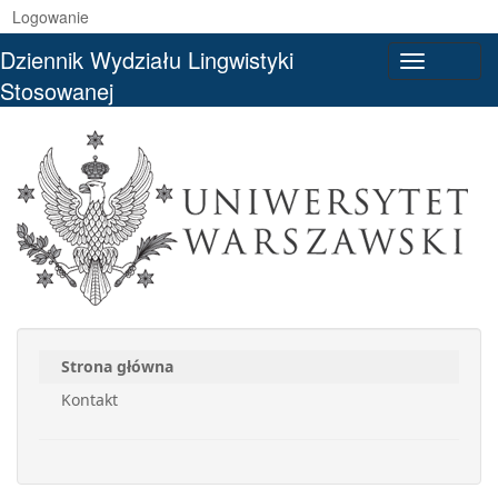
Logowanie
Dziennik Wydziału Lingwistyki
Toggle
Stosowanej
navigati
Strona główna
Kontakt