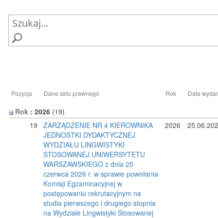
Pozycja
Dane aktu prawnego
Rok
Data wyda
Rok
: 2026
‎(19)
19
ZARZĄDZENIE NR 4 KIEROWNIKA
2026
25.06.20
JEDNOSTKI DYDAKTYCZNEJ
WYDZIAŁU LINGWISTYKI
STOSOWANEJ UNIWERSYTETU
WARSZAWSKIEGO z dnia 25
czerwca 2026 r. w sprawie powołania
Komisji Egzaminacyjnej w
postępowaniu rekrutacyjnym na
studia pierwszego i drugiego stopnia
na Wydziale Lingwistyki Stosowanej