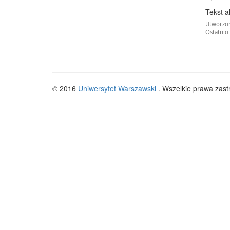
Tekst a
Utworzony
Ostatnio
© 2016
Uniwersytet Warszawski
. Wszelkie prawa zast