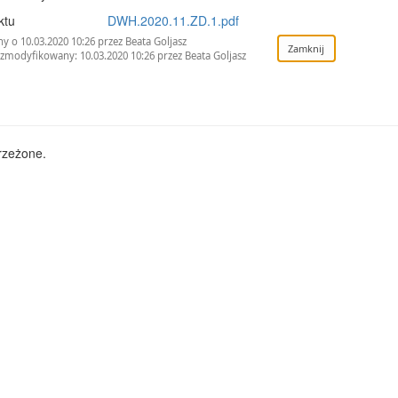
ktu
DWH.2020.11.ZD.1.pdf
 o 10.03.2020 10:26 przez Beata Goljasz
 zmodyfikowany: 10.03.2020 10:26 przez Beata Goljasz
rzeżone.