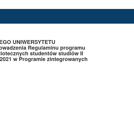
NEGO UNIWERSYTETU
rowadzenia Regulaminu programu
iotecznych studentów studiów II
9-2021 w Programie zintegrowanych