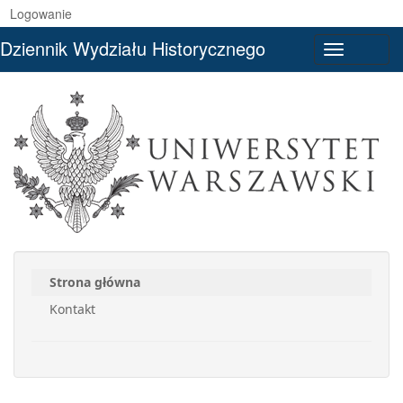
Logowanie
Dziennik Wydziału Historycznego
Toggle
navigati
Strona główna
Kontakt