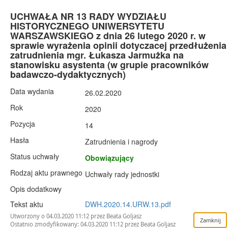
UCHWAŁA NR 13 RADY WYDZIAŁU
HISTORYCZNEGO UNIWERSYTETU
WARSZAWSKIEGO z dnia 26 lutego 2020 r. w
sprawie wyrażenia opinii dotyczacej przedłużenia
zatrudnienia mgr. Łukasza Jarmużka na
stanowisku asystenta (w grupie pracowników
badawczo-dydaktycznych)
Data wydania
26.02.2020
Rok
2020
Pozycja
14
Hasła
Zatrudnienia i nagrody
Status uchwały
Obowiązujący
Rodzaj aktu prawnego
Uchwały rady jednostki
Opis dodatkowy
Tekst aktu
DWH.2020.14.URW.13.pdf
Utworzony o 04.03.2020 11:12 przez Beata Goljasz
Ostatnio zmodyfikowany: 04.03.2020 11:12 przez Beata Goljasz