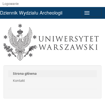
Logowanie
Dziennik Wydziału Archeologii
Toggle
navigati
Strona główna
Kontakt