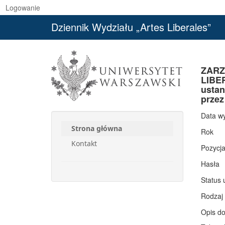
Logowanie
Dziennik Wydziału „Artes Liberales”
ZARZ
LIBE
ustan
przez
Data w
Strona główna
Rok
Kontakt
Pozycj
Hasła
Status 
Rodzaj
Opis d