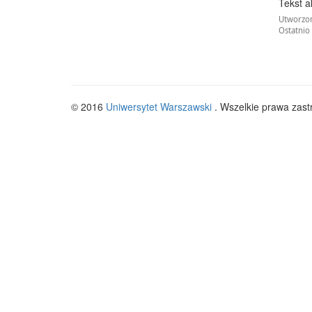
Tekst a
Utworzon
Ostatnio
© 2016
Uniwersytet Warszawski
. Wszelkie prawa zast