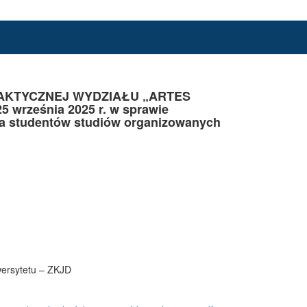
DAKTYCZNEJ WYDZIAŁU „ARTES
rześnia 2025 r. w sprawie
dla studentów studiów organizowanych
wersytetu – ZKJD