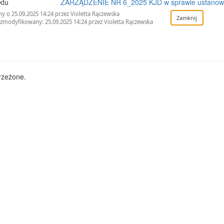
ktu
ZARZĄDZENIE NR 6_2025 KJD w sprawie ustanowien
y o 25.09.2025 14:24 przez Violetta Rączewska
 zmodyfikowany: 25.09.2025 14:24 przez Violetta Rączewska
rzeżone.