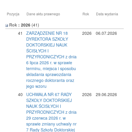
Pozycja
Dane aktu prawnego
Rok
Data wydania
Rok
: 2026
‎(41)
41
ZARZĄDZENIE NR 18
2026
06.07.2026
DYREKTORA SZKOŁY
DOKTORSKIEJ NAUK
ŚCISŁYCH I
PRZYRODNICZYCH z dnia
6 lipca 2026 r. w sprawie
terminu, miejsca i sposobu
składania sprawozdania
rocznego doktoranta oraz
jego wzoru
40
UCHWAŁA NR 67 RADY
2026
29.06.2026
SZKOŁY DOKTORSKIEJ
NAUK ŚCISŁYCH I
PRZYRODNICZYCH z dnia
29 czerwca 2026 r. w
sprawie zmiany uchwały nr
7 Rady Szkoły Doktorskiej