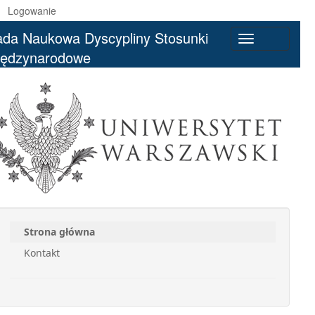
Logowanie
da Naukowa Dyscypliny Stosunki
Toggle
iędzynarodowe
navigation
Strona główna
Kontakt