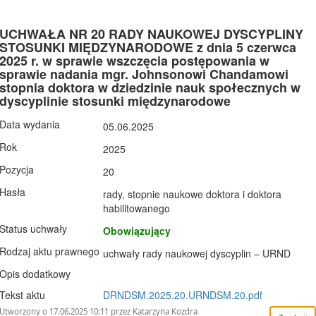
UCHWAŁA NR 20 RADY NAUKOWEJ DYSCYPLINY
STOSUNKI MIĘDZYNARODOWE z dnia 5 czerwca
2025 r. w sprawie wszczęcia postępowania w
sprawie nadania mgr. Johnsonowi Chandamowi
stopnia doktora w dziedzinie nauk społecznych w
dyscyplinie stosunki międzynarodowe
Data wydania
05.06.2025
Rok
2025
Pozycja
20
Hasła
rady, stopnie naukowe doktora i doktora
habilitowanego
Status uchwały
Obowiązujący
Rodzaj aktu prawnego
uchwały rady naukowej dyscyplin – URND
Opis dodatkowy
Tekst aktu
DRNDSM.2025.20.URNDSM.20.pdf
Utworzony o 17.06.2025 10:11 przez Katarzyna Kozdra