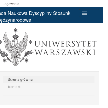
Logowanie
da Naukowa Dyscypliny Stosunki
Toggle
iędzynarodowe
navigation
Strona główna
Kontakt