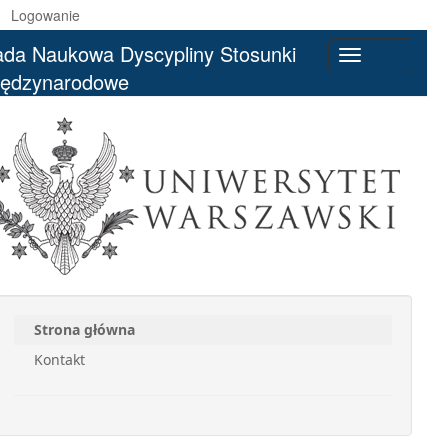
Logowanie
da Naukowa Dyscypliny Stosunki
Toggle
iędzynarodowe
navigation
Strona główna
Kontakt