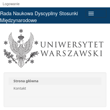
Logowanie
Rada Naukowa Dyscypliny Stosunki
Toggle
Międzynarodowe
navigati
Strona główna
Kontakt