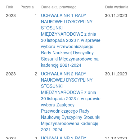
Rok
Pozycja
Dane aktu prawnego
Data wydania
2023
1
UCHWAŁA NR 1 RADY
30.11.2023
NAUKOWEJ DYSCYPLINY
STOSUNKI
MIĘDZYNARODOWE z dnia
30 listopada 2023 r. w sprawie
wyboru Przewodniczącego
Rady Naukowej Dyscypliny
Stosunki Międzynarodowe na
kadencję 2021-2024
2023
2
UCHWAŁA NR 2 RADY
30.11.2023
NAUKOWEJ DYSCYPLINY
STOSUNKI
MIĘDZYNARODOWE z dnia
30 listopada 2023 r. w sprawie
wyboru Zastępcy
Przewodniczącego Rady
Naukowej Dyscypliny Stosunki
Międzynarodowena kadencję
2021-2024
2023
3
UCHWAŁA NR 3 RADY
14.12.2023