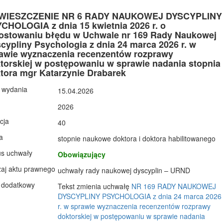
WIESZCZENIE NR 6 RADY NAUKOWEJ DYSCYPLINY
CHOLOGIA z dnia 15 kwietnia 2026 r. o
ostowaniu błędu w Uchwale nr 169 Rady Naukowej
cypliny Psychologia z dnia 24 marca 2026 r. w
awie wyznaczenia recenzentów rozprawy
torskiej w postępowaniu w sprawie nadania stopnia
tora mgr Katarzynie Drabarek
 wydania
15.04.2026
2026
cja
40
a
stopnie naukowe doktora i doktora habilitowanego
us uchwały
Obowiązujący
aj aktu prawnego
uchwały rady naukowej dyscyplin – URND
 dodatkowy
​Tekst zmienia uchwałę
NR 169 RADY NAUKOWEJ
DYSCYPLINY PSYCHOLOGIA z dnia 24 marca 2026
r. w sprawie wyznaczenia recenzentów rozprawy
doktorskiej w postępowaniu w sprawie nadania