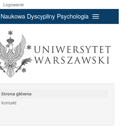
Logowanie
Naukowa Dyscypliny Psychologia
Toggle
navigation
Strona główna
Kontakt