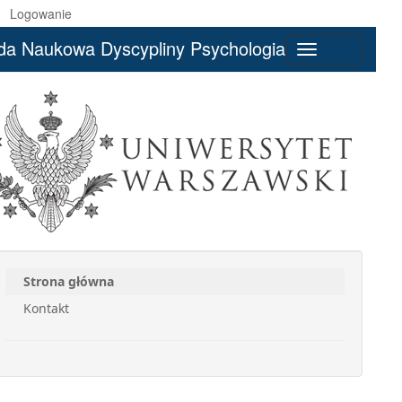
Logowanie
da Naukowa Dyscypliny Psychologia
Toggle
navigation
Strona główna
Kontakt