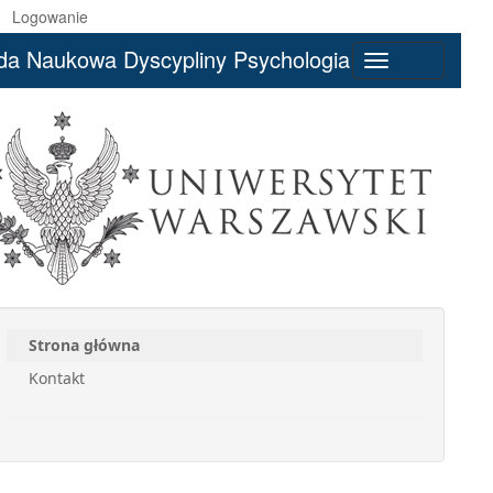
Logowanie
da Naukowa Dyscypliny Psychologia
Toggle
navigation
Strona główna
Kontakt