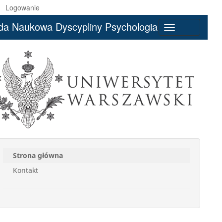
Logowanie
da Naukowa Dyscypliny Psychologia
Toggle
navigation
Strona główna
Kontakt