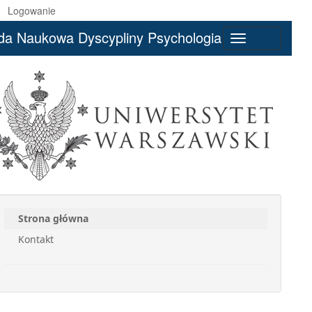
Logowanie
da Naukowa Dyscypliny Psychologia
Toggle
navigation
Strona główna
Kontakt