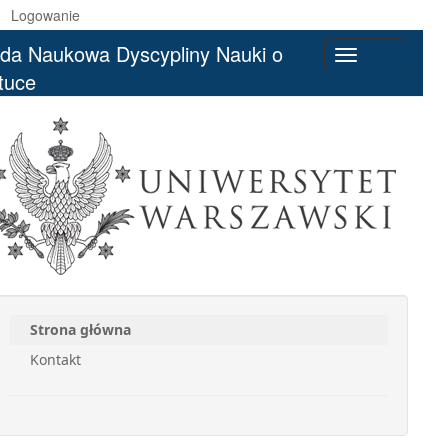
Logowanie
da Naukowa Dyscypliny Nauki o
Toggle
tuce
navigation
Strona główna
Kontakt