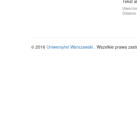
Tekst a
Utworzon
Ostatnio
© 2016
Uniwersytet Warszawski
. Wszelkie prawa zast