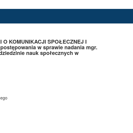
 O KOMUNIKACJI SPOŁECZNEJ I
a postępowania w sprawie nadania mgr.
dziedzinie nauk społecznych w
nego