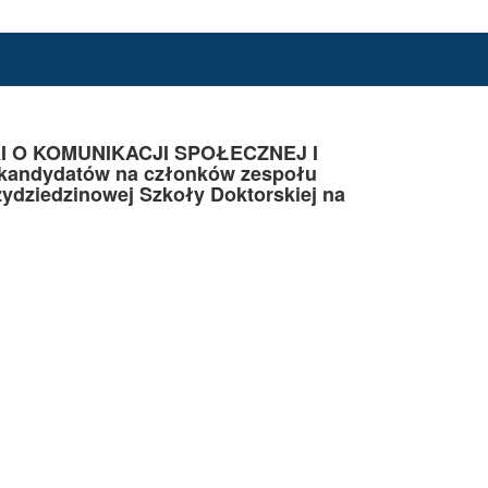
 O KOMUNIKACJI SPOŁECZNEJ I
a kandydatów na członków zespołu
ydziedzinowej Szkoły Doktorskiej na