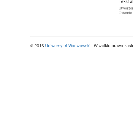
Tekst a
Utworzon
Ostatnio
© 2016
Uniwersytet Warszawski
. Wszelkie prawa zast