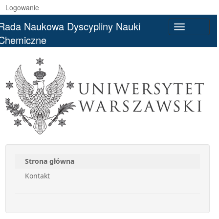
Logowanie
Rada Naukowa Dyscypliny Nauki
Toggle
Chemiczne
navigatio
Strona główna
Kontakt