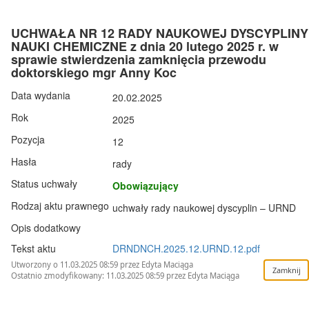
UCHWAŁA NR 12 RADY NAUKOWEJ DYSCYPLINY
NAUKI CHEMICZNE z dnia 20 lutego 2025 r. w
sprawie stwierdzenia zamknięcia przewodu
doktorskiego mgr Anny Koc
Data wydania
20.02.2025
Rok
2025
Pozycja
12
Hasła
rady
Status uchwały
Obowiązujący
Rodzaj aktu prawnego
uchwały rady naukowej dyscyplin – URND
Opis dodatkowy
Tekst aktu
DRNDNCH.2025.12.URND.12.pdf
Utworzony o 11.03.2025 08:59 przez Edyta Maciąga
Ostatnio zmodyfikowany: 11.03.2025 08:59 przez Edyta Maciąga