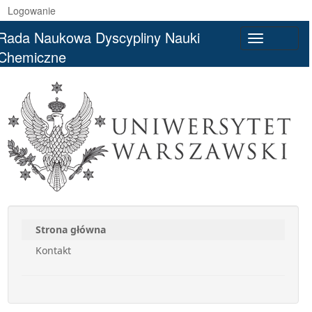
Logowanie
Rada Naukowa Dyscypliny Nauki
Toggle
Chemiczne
navigatio
Strona główna
Kontakt