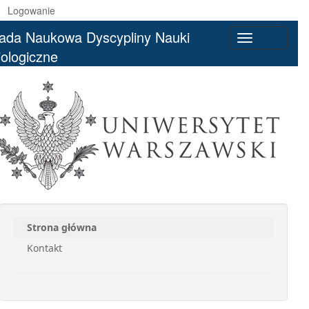
Logowanie
ada Naukowa Dyscypliny Nauki
Toggle
iologiczne
navigation
Strona główna
Kontakt