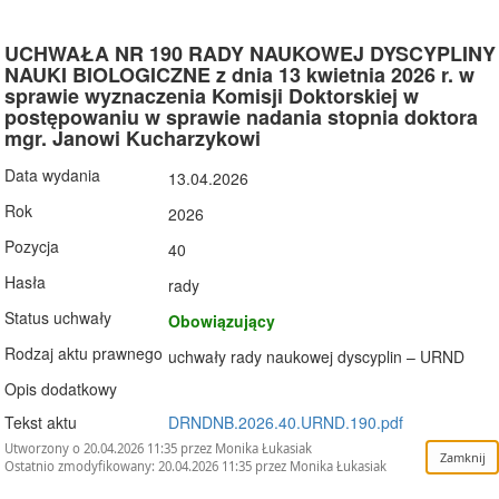
UCHWAŁA NR 190 RADY NAUKOWEJ DYSCYPLINY
NAUKI BIOLOGICZNE z dnia 13 kwietnia 2026 r. w
sprawie wyznaczenia Komisji Doktorskiej w
postępowaniu w sprawie nadania stopnia doktora
mgr. Janowi Kucharzykowi
Data wydania
13.04.2026
Rok
2026
Pozycja
40
Hasła
rady
Status uchwały
Obowiązujący
Rodzaj aktu prawnego
uchwały rady naukowej dyscyplin – URND
Opis dodatkowy
Tekst aktu
DRNDNB.2026.40.URND.190.pdf
Utworzony o 20.04.2026 11:35 przez Monika Łukasiak
Ostatnio zmodyfikowany: 20.04.2026 11:35 przez Monika Łukasiak