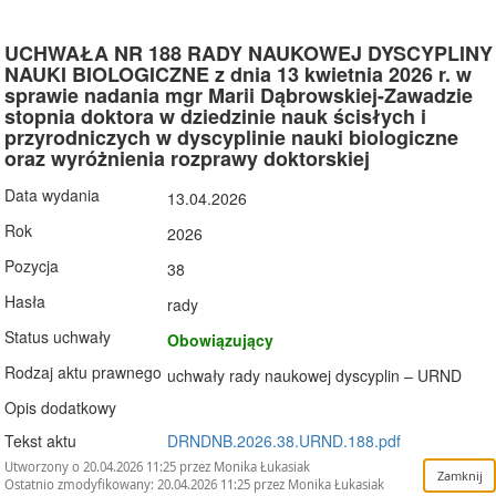
UCHWAŁA NR 188 RADY NAUKOWEJ DYSCYPLINY
NAUKI BIOLOGICZNE z dnia 13 kwietnia 2026 r. w
sprawie nadania mgr Marii Dąbrowskiej-Zawadzie
stopnia doktora w dziedzinie nauk ścisłych i
przyrodniczych w dyscyplinie nauki biologiczne
oraz wyróżnienia rozprawy doktorskiej
Data wydania
13.04.2026
Rok
2026
Pozycja
38
Hasła
rady
Status uchwały
Obowiązujący
Rodzaj aktu prawnego
uchwały rady naukowej dyscyplin – URND
Opis dodatkowy
Tekst aktu
DRNDNB.2026.38.URND.188.pdf
Utworzony o 20.04.2026 11:25 przez Monika Łukasiak
Ostatnio zmodyfikowany: 20.04.2026 11:25 przez Monika Łukasiak