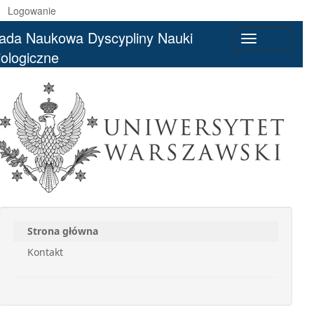
Logowanie
ada Naukowa Dyscypliny Nauki
Toggle
iologiczne
navigation
Strona główna
Kontakt