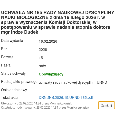
UCHWAŁA NR 165 RADY NAUKOWEJ DYSCYPLINY
NAUKI BIOLOGICZNE z dnia 16 lutego 2026 r. w
sprawie wyznaczenia Komisji Doktorskiej w
postępowaniu w sprawie nadania stopnia doktora
mgr Indze Dudek
Data wydania
16.02.2026
Rok
2026
Pozycja
15
Hasła
rady
Status uchwały
Obowiązujący
Rodzaj aktu prawnego
uchwały rady naukowej dyscyplin – URND
Opis dodatkowy
Tekst aktu
DRNDNB.2026.15.URND.165.pdf
Utworzony o 23.02.2026 14:34 przez Monika Łukasiak
Ostatnio zmodyfikowany: 23.02.2026 14:34 przez Monika Łukasiak