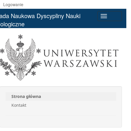
Logowanie
ada Naukowa Dyscypliny Nauki
Toggle
iologiczne
navigation
Strona główna
Kontakt