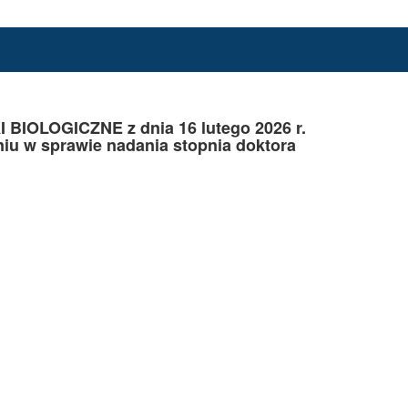
OLOGICZNE z dnia 16 lutego 2026 r.
iu w sprawie nadania stopnia doktora