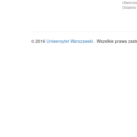
Utworzon
Ostatnio
© 2016
Uniwersytet Warszawski
. Wszelkie prawa zast