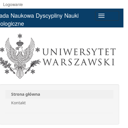
Logowanie
ada Naukowa Dyscypliny Nauki
Toggle
iologiczne
navigation
Strona główna
Kontakt