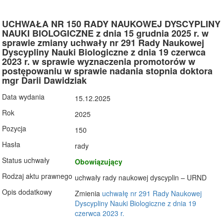
UCHWAŁA NR 150 RADY NAUKOWEJ DYSCYPLINY
NAUKI BIOLOGICZNE z dnia 15 grudnia 2025 r. w
sprawie zmiany uchwały nr 291 Rady Naukowej
Dyscypliny Nauki Biologiczne z dnia 19 czerwca
2023 r. w sprawie wyznaczenia promotorów w
postępowaniu w sprawie nadania stopnia doktora
mgr Darii Dawidziak
Data wydania
15.12.2025
Rok
2025
Pozycja
150
Hasła
rady
Status uchwały
Obowiązujący
Rodzaj aktu prawnego
uchwały rady naukowej dyscyplin – URND
Opis dodatkowy
​Zmienia
uchwałę nr 291 Rady Naukowej
Dyscypliny Nauki Biologiczne z dnia 19
czerwca 2023 r.​