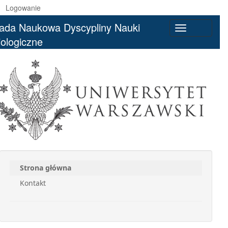
Logowanie
ada Naukowa Dyscypliny Nauki
Toggle
iologiczne
navigation
Strona główna
Kontakt