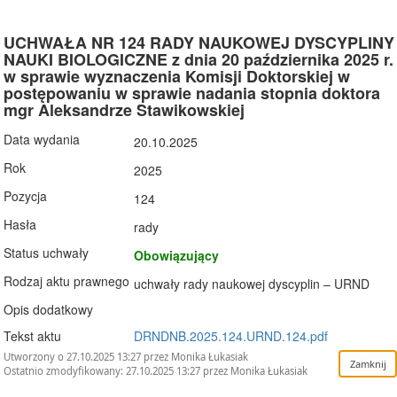
UCHWAŁA NR 124 RADY NAUKOWEJ DYSCYPLINY
NAUKI BIOLOGICZNE z dnia 20 października 2025 r.
w sprawie wyznaczenia Komisji Doktorskiej w
postępowaniu w sprawie nadania stopnia doktora
mgr Aleksandrze Stawikowskiej
Data wydania
20.10.2025
Rok
2025
Pozycja
124
Hasła
rady
Status uchwały
Obowiązujący
Rodzaj aktu prawnego
uchwały rady naukowej dyscyplin – URND
Opis dodatkowy
Tekst aktu
DRNDNB.2025.124.URND.124.pdf
Utworzony o 27.10.2025 13:27 przez Monika Łukasiak
Ostatnio zmodyfikowany: 27.10.2025 13:27 przez Monika Łukasiak