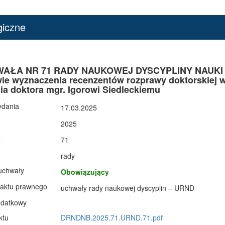
giczne
AŁA NR 71 RADY NAUKOWEJ DYSCYPLINY NAUKI BIO
ie wyznaczenia recenzentów rozprawy doktorskiej 
ia doktora mgr. Igorowi Siedleckiemu
ydania
17.03.2025
2025
a
71
rady
uchwały
Obowiązujący
 aktu prawnego
uchwały rady naukowej dyscyplin – URND
odatkowy
ktu
DRNDNB.2025.71.URND.71.pdf