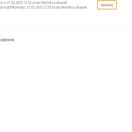
y o 21.03.2025 12:33 przez Monika Łukasiak
 zmodyfikowany: 21.03.2025 12:33 przez Monika Łukasiak
rzeżone.