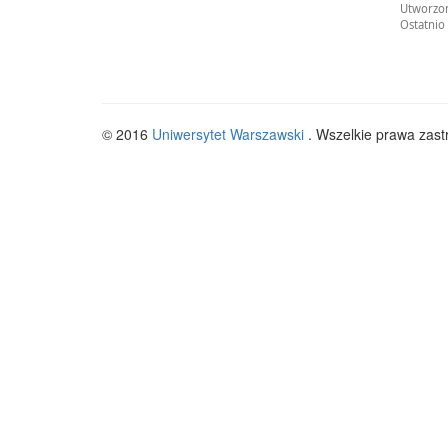
Utworzon
Ostatnio
© 2016
Uniwersytet Warszawski
. Wszelkie prawa zast