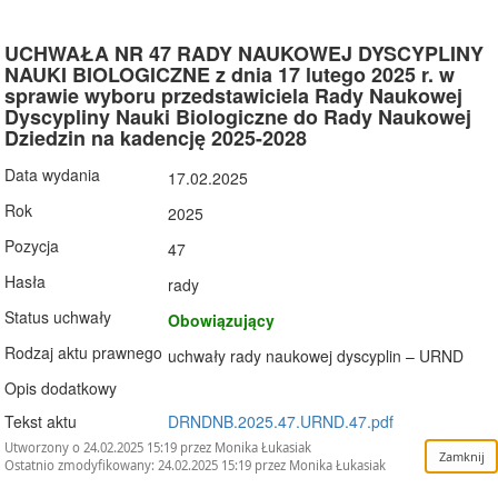
UCHWAŁA NR 47 RADY NAUKOWEJ DYSCYPLINY
NAUKI BIOLOGICZNE z dnia 17 lutego 2025 r. w
sprawie wyboru przedstawiciela Rady Naukowej
Dyscypliny Nauki Biologiczne do Rady Naukowej
Dziedzin na kadencję 2025-2028
Data wydania
17.02.2025
Rok
2025
Pozycja
47
Hasła
rady
Status uchwały
Obowiązujący
Rodzaj aktu prawnego
uchwały rady naukowej dyscyplin – URND
Opis dodatkowy
Tekst aktu
DRNDNB.2025.47.URND.47.pdf
Utworzony o 24.02.2025 15:19 przez Monika Łukasiak
Ostatnio zmodyfikowany: 24.02.2025 15:19 przez Monika Łukasiak