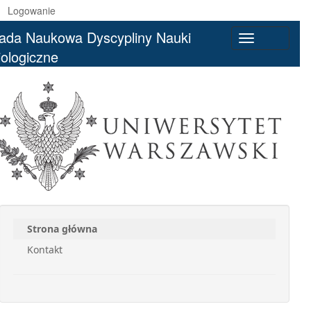
Logowanie
ada Naukowa Dyscypliny Nauki
Toggle
iologiczne
navigation
Strona główna
Kontakt