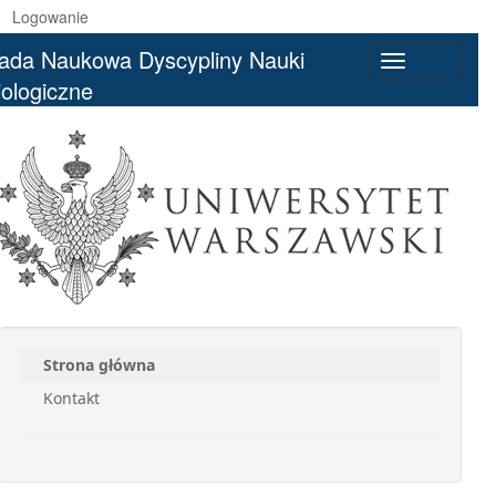
Logowanie
ada Naukowa Dyscypliny Nauki
Toggle
iologiczne
navigation
Strona główna
Kontakt