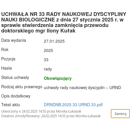
UCHWAŁA NR 33 RADY NAUKOWEJ DYSCYPLINY
NAUKI BIOLOGICZNE z dnia 27 stycznia 2025 r. w
sprawie stwierdzenia zamknięcia przewodu
doktorskiego mgr Ilony Kułak
Data wydania
27.01.2025
Rok
2025
Pozycja
33
Hasła
rady
Status uchwały
Obowiązujący
Rodzaj aktu prawnego
uchwały rady naukowej dyscyplin – URND
Opis dodatkowy
Tekst aktu
DRNDNB.2025.33.URND.33.pdf
Utworzony o 24.02.2025 14:55 przez Monika Łukasiak
Ostatnio zmodyfikowany: 24.02.2025 14:55 przez Monika Łukasiak