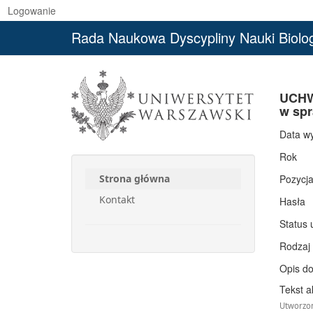
Logowanie
Rada Naukowa Dyscypliny Nauki Biolo
UCHW
w spr
Data w
Rok
Pozycj
Strona główna
Kontakt
Hasła
Status 
Rodzaj
Opis d
Tekst a
Utworzon