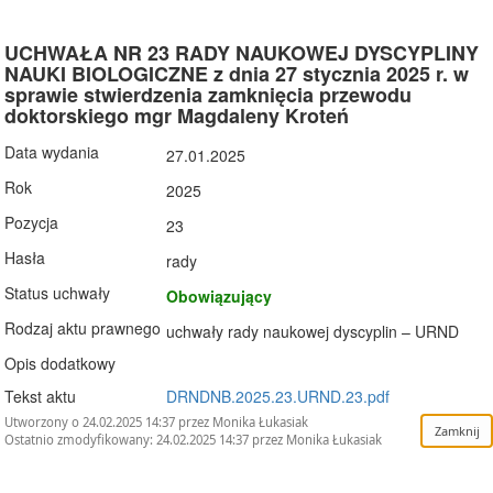
UCHWAŁA NR 23 RADY NAUKOWEJ DYSCYPLINY
NAUKI BIOLOGICZNE z dnia 27 stycznia 2025 r. w
sprawie stwierdzenia zamknięcia przewodu
doktorskiego mgr Magdaleny Kroteń
Data wydania
27.01.2025
Rok
2025
Pozycja
23
Hasła
rady
Status uchwały
Obowiązujący
Rodzaj aktu prawnego
uchwały rady naukowej dyscyplin – URND
Opis dodatkowy
Tekst aktu
DRNDNB.2025.23.URND.23.pdf
Utworzony o 24.02.2025 14:37 przez Monika Łukasiak
Ostatnio zmodyfikowany: 24.02.2025 14:37 przez Monika Łukasiak