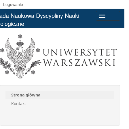
Logowanie
ada Naukowa Dyscypliny Nauki
Toggle
iologiczne
navigation
Strona główna
Kontakt