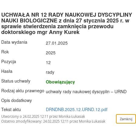
UCHWAŁA NR 12 RADY NAUKOWEJ DYSCYPLINY
NAUKI BIOLOGICZNE z dnia 27 stycznia 2025 r. w
sprawie stwierdzenia zamknięcia przewodu
doktorskiego mgr Anny Kurek
Data wydania
27.01.2025
Rok
2025
Pozycja
12
Hasła
rady
Status uchwały
Obowiązujący
Rodzaj aktu prawnego
uchwały rady naukowej dyscyplin – URND
Opis dodatkowy
Tekst aktu
DRNDNB.2025.12.URND.12.pdf
Utworzony o 24.02.2025 12:11 przez Monika Łukasiak
Ostatnio zmodyfikowany: 24.02.2025 12:11 przez Monika Łukasiak