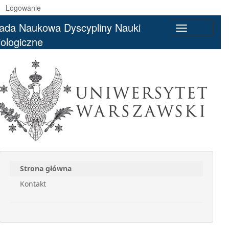
Logowanie
ada Naukowa Dyscypliny Nauki
Toggle
iologiczne
navigation
Strona główna
Kontakt