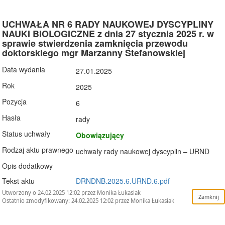
UCHWAŁA NR 6 RADY NAUKOWEJ DYSCYPLINY
NAUKI BIOLOGICZNE z dnia 27 stycznia 2025 r. w
sprawie stwierdzenia zamknięcia przewodu
doktorskiego mgr Marzanny Stefanowskiej
Data wydania
27.01.2025
Rok
2025
Pozycja
6
Hasła
rady
Status uchwały
Obowiązujący
Rodzaj aktu prawnego
uchwały rady naukowej dyscyplin – URND
Opis dodatkowy
Tekst aktu
DRNDNB.2025.6.URND.6.pdf
Utworzony o 24.02.2025 12:02 przez Monika Łukasiak
Ostatnio zmodyfikowany: 24.02.2025 12:02 przez Monika Łukasiak