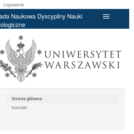
Logowanie
ada Naukowa Dyscypliny Nauki
Toggle
iologiczne
navigation
Strona główna
Kontakt