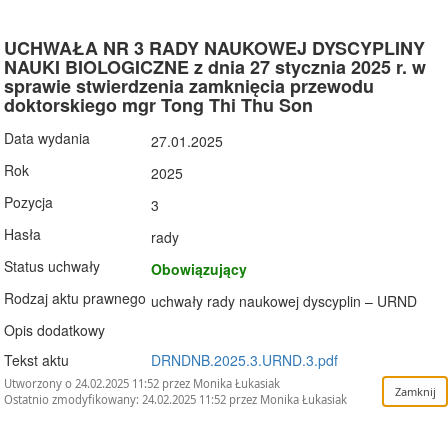
UCHWAŁA NR 3 RADY NAUKOWEJ DYSCYPLINY
NAUKI BIOLOGICZNE z dnia 27 stycznia 2025 r. w
sprawie stwierdzenia zamknięcia przewodu
doktorskiego mgr Tong Thi Thu Son
Data wydania
27.01.2025
Rok
2025
Pozycja
3
Hasła
rady
Status uchwały
Obowiązujący
Rodzaj aktu prawnego
uchwały rady naukowej dyscyplin – URND
Opis dodatkowy
Tekst aktu
DRNDNB.2025.3.URND.3.pdf
Utworzony o 24.02.2025 11:52 przez Monika Łukasiak
Ostatnio zmodyfikowany: 24.02.2025 11:52 przez Monika Łukasiak