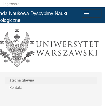
Logowanie
ada Naukowa Dyscypliny Nauki
Toggle
iologiczne
navigation
Strona główna
Kontakt