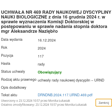
UCHWAŁA NR 469 RADY NAUKOWEJ DYSCYPLINY
NAUKI BIOLOGICZNE z dnia 16 grudnia 2024 r. w
sprawie wyznaczenia Komisji Doktorskiej w
postępowaniu w sprawie nadania stopnia doktora
mgr Aleksandrze Naziębło
Data wydania
16.12.2024
Rok
2024
Pozycja
117
Hasła
rady
Status uchwały
Obowiązujący
Rodzaj aktu prawnego
uchwały rady naukowej dyscyplin – URND
Opis dodatkowy
Tekst aktu
DRNDNB.2024.117.URND.469.pdf
Utworzony o 23.12.2024 10:57 przez Monika Łukasiak
Ostatnio zmodyfikowany: 23.12.2024 10:57 przez Monika Łukasiak