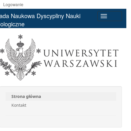
Logowanie
ada Naukowa Dyscypliny Nauki
Toggle
iologiczne
navigation
Strona główna
Kontakt