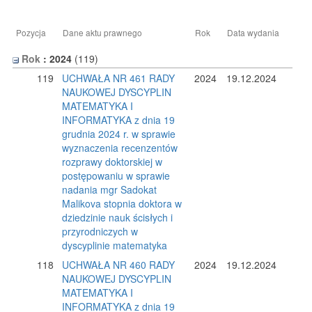
Pozycja
Dane aktu prawnego
Rok
Data wydania
Rok
: 2024
‎(119)
119
UCHWAŁA NR 461 RADY
2024
19.12.2024
NAUKOWEJ DYSCYPLIN
MATEMATYKA I
INFORMATYKA z dnia 19
grudnia 2024 r. w sprawie
wyznaczenia recenzentów
rozprawy doktorskiej w
postępowaniu w sprawie
nadania mgr Sadokat
Malikova stopnia doktora w
dziedzinie nauk ścisłych i
przyrodniczych w
dyscyplinie matematyka
118
UCHWAŁA NR 460 RADY
2024
19.12.2024
NAUKOWEJ DYSCYPLIN
MATEMATYKA I
INFORMATYKA z dnia 19