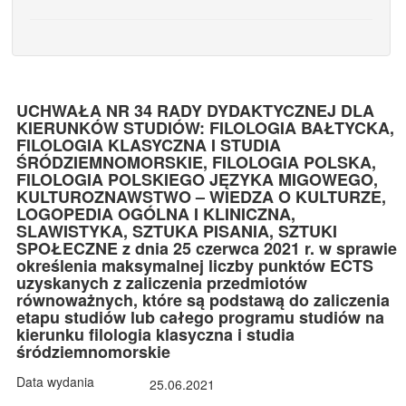
UCHWAŁA NR 34 RADY DYDAKTYCZNEJ DLA
KIERUNKÓW STUDIÓW: FILOLOGIA BAŁTYCKA,
FILOLOGIA KLASYCZNA I STUDIA
ŚRÓDZIEMNOMORSKIE, FILOLOGIA POLSKA,
FILOLOGIA POLSKIEGO JĘZYKA MIGOWEGO,
KULTUROZNAWSTWO – WIEDZA O KULTURZE,
LOGOPEDIA OGÓLNA I KLINICZNA,
SLAWISTYKA, SZTUKA PISANIA, SZTUKI
SPOŁECZNE z dnia 25 czerwca 2021 r. w sprawie
określenia maksymalnej liczby punktów ECTS
uzyskanych z zaliczenia przedmiotów
równoważnych, które są podstawą do zaliczenia
etapu studiów lub całego programu studiów na
kierunku filologia klasyczna i studia
śródziemnomorskie
Data wydania
25.06.2021