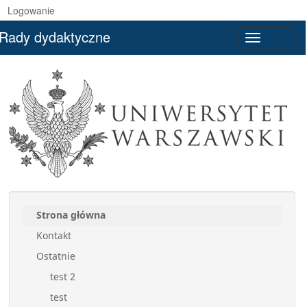
Logowanie
Rady dydaktyczne
Toggle
navigatio
Strona główna
Kontakt
Ostatnie
test 2
test