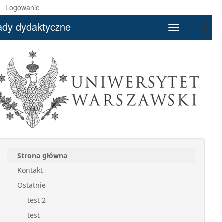
Logowanie
ady dydaktyczne
Toggle
navigation
Strona główna
Kontakt
Ostatnie
test 2
test