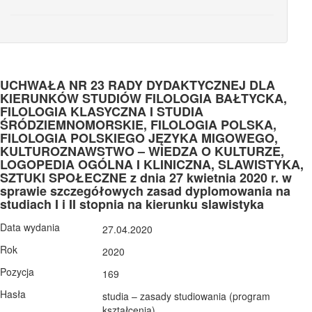
UCHWAŁA NR 23 RADY DYDAKTYCZNEJ DLA
KIERUNKÓW STUDIÓW FILOLOGIA BAŁTYCKA,
FILOLOGIA KLASYCZNA I STUDIA
ŚRÓDZIEMNOMORSKIE, FILOLOGIA POLSKA,
FILOLOGIA POLSKIEGO JĘZYKA MIGOWEGO,
KULTUROZNAWSTWO – WIEDZA O KULTURZE,
LOGOPEDIA OGÓLNA I KLINICZNA, SLAWISTYKA,
SZTUKI SPOŁECZNE z dnia 27 kwietnia 2020 r. w
sprawie szczegółowych zasad dyplomowania na
studiach I i II stopnia na kierunku slawistyka
Data wydania
27.04.2020
Rok
2020
Pozycja
169
Hasła
studia – zasady studiowania (program
kształcenia)