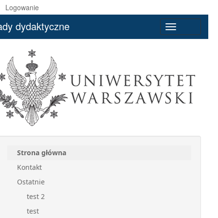
Logowanie
ady dydaktyczne
Toggle
navigation
Strona główna
Kontakt
Ostatnie
test 2
test