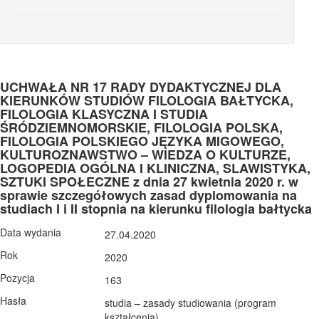
UCHWAŁA NR 17 RADY DYDAKTYCZNEJ DLA
KIERUNKÓW STUDIÓW FILOLOGIA BAŁTYCKA,
FILOLOGIA KLASYCZNA I STUDIA
ŚRÓDZIEMNOMORSKIE, FILOLOGIA POLSKA,
FILOLOGIA POLSKIEGO JĘZYKA MIGOWEGO,
KULTUROZNAWSTWO – WIEDZA O KULTURZE,
LOGOPEDIA OGÓLNA I KLINICZNA, SLAWISTYKA,
SZTUKI SPOŁECZNE z dnia 27 kwietnia 2020 r. w
sprawie szczegółowych zasad dyplomowania na
studiach I i II stopnia na kierunku filologia bałtycka
Data wydania
27.04.2020
Rok
2020
Pozycja
163
Hasła
studia – zasady studiowania (program
kształcenia)