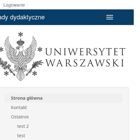
Logowanie
ady dydaktyczne
Toggle
navigation
Strona główna
Kontakt
Ostatnie
test 2
test