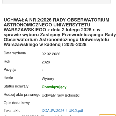
UCHWAŁA NR 2/2026 RADY OBSERWATORIUM
ASTRONOMICZNEGO UNIWERSYTETU
WARSZAWSKIEGO z dnia 2 lutego 2026 r. w
sprawie wyboru Zastępcy Przewodniczącego Rady
Obserwatorium Astronomicznego Uniwersytetu
Warszawskiego w kadencji 2025-2028
Data wydania
02.02.2026
Rok
2026
Pozycja
4
Hasła
Wybory
Status uchwały
Obowiązujący
Rodzaj aktu prawnego
Uchwały rady jednostki
Opis dodatkowy
Tekst aktu
DOAUW.2026.4.UR.2.pdf