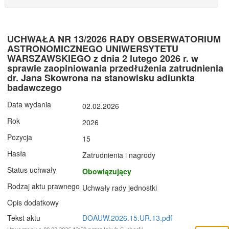
UCHWAŁA NR 13/2026 RADY OBSERWATORIUM
ASTRONOMICZNEGO UNIWERSYTETU
WARSZAWSKIEGO z dnia 2 lutego 2026 r. w
sprawie zaopiniowania przedłużenia zatrudnienia
dr. Jana Skowrona na stanowisku adiunkta
badawczego
Data wydania
02.02.2026
Rok
2026
Pozycja
15
Hasła
Zatrudnienia i nagrody
Status uchwały
Obowiązujący
Rodzaj aktu prawnego
Uchwały rady jednostki
Opis dodatkowy
Tekst aktu
DOAUW.2026.15.UR.13.pdf